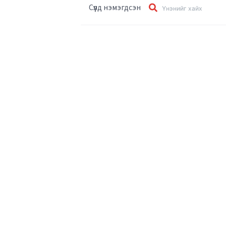
Сүүлд нэмэгдсэн