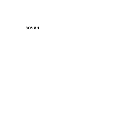
ЗОЧИН