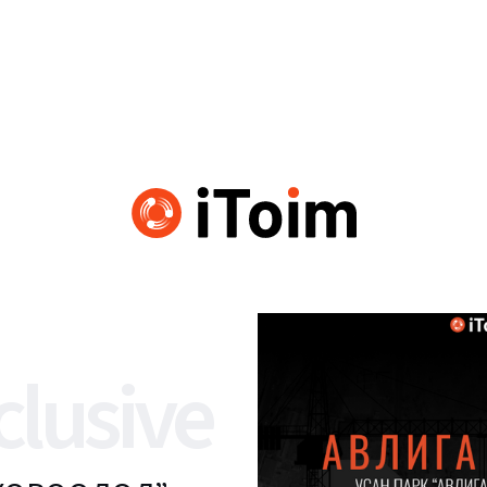
clusive