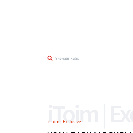
iToim | Ex
iToim | Exclusive