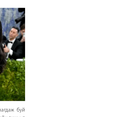
лагдаж буй