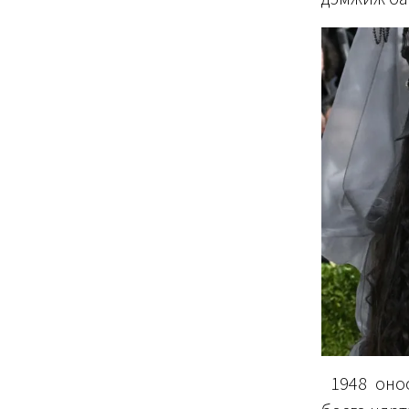
1948 оноо