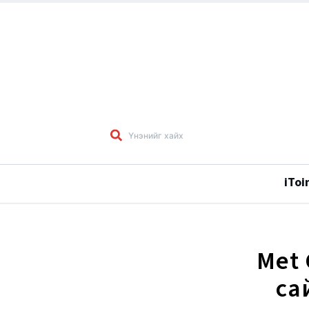
iToi
Met 
са