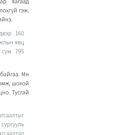
ар яагаад
лохгүй гэж.
ийнэ.
лдвэр 160
 ажлын явц
 сум 795
байгаа. Мөн
рөмж, шохой
цно. Тусгай
гсаалтыг
сургууль
гсаалтад