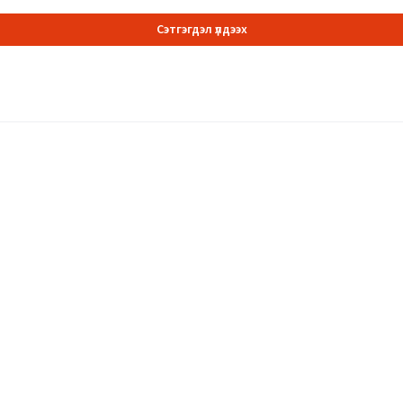
Сэтгэгдэл үлдээх