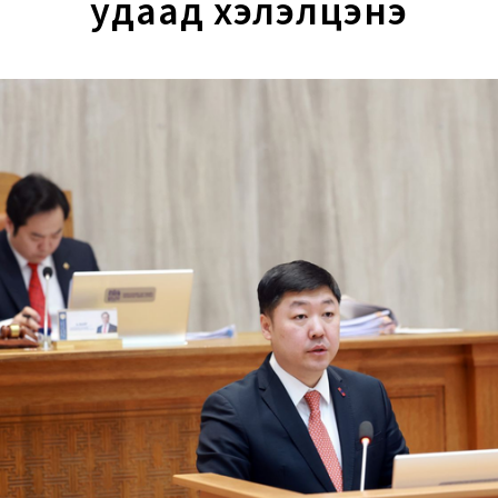
удаад хэлэлцэнэ