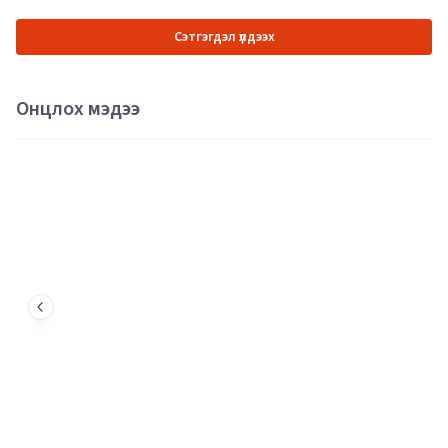
Сэтгэгдэл үлдээх
Онцлох мэдээ