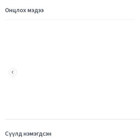
Онцлох мэдээ
Сүүлд нэмэгдсэн