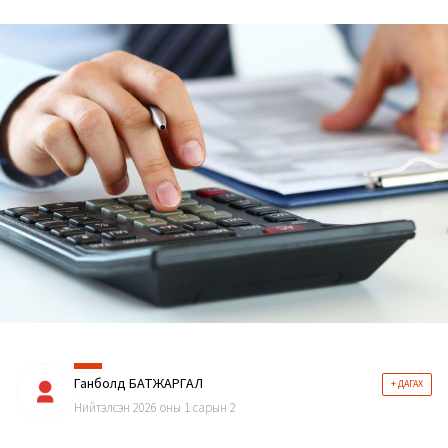
Ганболд БАТЖАРГАЛ
+ ДАГАХ
Нийтэлсэн 2026 оны 1 сарын 2