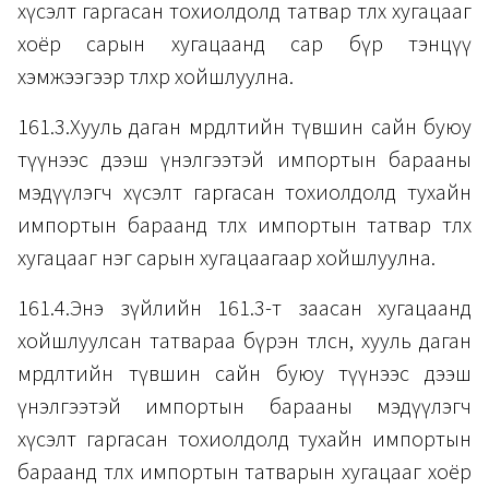
хүсэлт гаргасан тохиолдолд татвар төлөх хугацааг
хоёр сарын хугацаанд сар бүр тэнцүү
хэмжээгээр төлөхөөр хойшлуулна.
161.3.Хууль даган мөрдөлтийн түвшин сайн буюу
түүнээс дээш үнэлгээтэй импортын барааны
мэдүүлэгч хүсэлт гаргасан тохиолдолд тухайн
импортын бараанд төлөх импортын татвар төлөх
хугацааг нэг сарын хугацаагаар хойшлуулна.
161.4.Энэ зүйлийн 161.3-т заасан хугацаанд
хойшлуулсан татвараа бүрэн төлсөн, хууль даган
мөрдөлтийн түвшин сайн буюу түүнээс дээш
үнэлгээтэй импортын барааны мэдүүлэгч
хүсэлт гаргасан тохиолдолд тухайн импортын
бараанд төлөх импортын татварын хугацааг хоёр