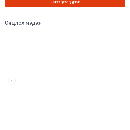
Сэтгэгдэл үлдээх
Онцлох мэдээ