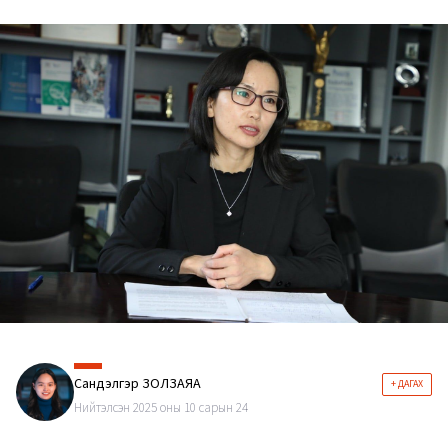
Сандэлгэр ЗОЛЗАЯА
+ ДАГАХ
Нийтэлсэн 2025 оны 10 сарын 24