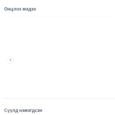
Онцлох мэдээ
Сүүлд нэмэгдсэн