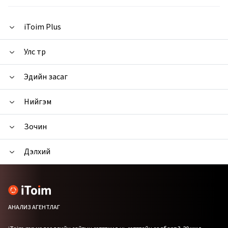
iToim Plus
Улс төр
Эдийн засаг
Нийгэм
Зочин
Дэлхий
АНАЛИЗ АГЕНТЛАГ