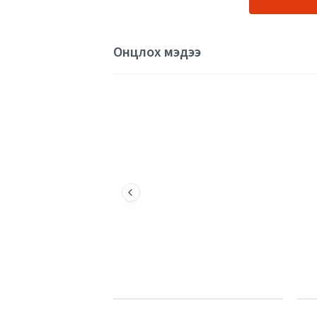
Онцлох мэдээ