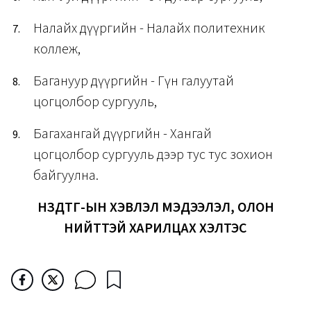
Налайх дүүргийн - Налайх политехник
коллеж,
Багануур дүүргийн - Гүн галуутай
цогцолбор сургууль,
Багахангай дүүргийн - Хангай
цогцолбор сургууль дээр тус тус зохион
байгуулна.
НЗДТГ-ЫН ХЭВЛЭЛ МЭДЭЭЛЭЛ, ОЛОН
НИЙТТЭЙ ХАРИЛЦАХ ХЭЛТЭС