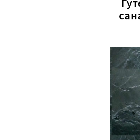
Гут
сан