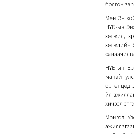
болгон зар
Мөн Зүүн х
НҮБ-ын Эн
хөгжил, х
хөгжлийн б
санаачилга
НҮБ-ын Ер
манай улс
ертөнцөд э
үйл ажилла
хичээл зүт
Монгол Ул
ажиллагаа