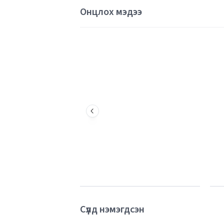
Онцлох мэдээ
Сүүлд нэмэгдсэн