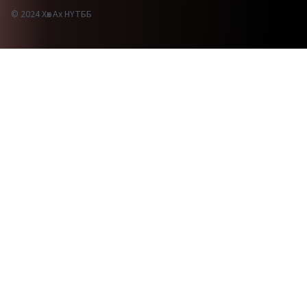
© 2024 Хөх Ах НҮТББ