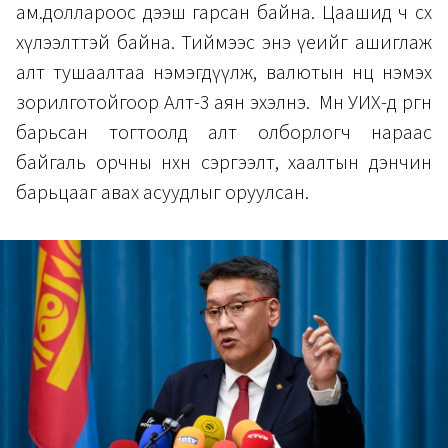
ам.доллароос дээш гарсан байна. Цаашид ч өсөх
хүлээлттэй байна. Тиймээс энэ үеийг ашиглаж
алт тушаалтаа нэмэгдүүлж, валютын нөөцөө нэмэх
зорилготойгоор Алт-3 аян эхэлнэ. Мөн УИХ-д өргөн
барьсан тогтоолд алт олборлогч нараас
байгаль орчны нөхөн сэргээлт, хаалтын дэнчин
барьцааг авах асуудлыг оруулсан.