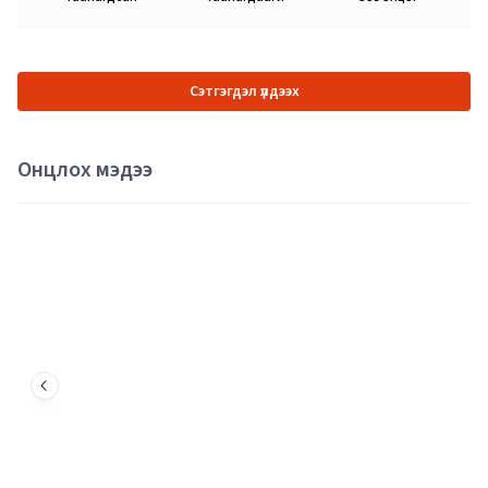
Сэтгэгдэл үлдээх
Онцлох мэдээ