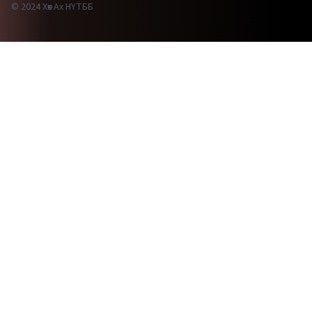
© 2024 Хөх Ах НҮТББ