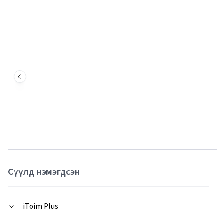
Сүүлд нэмэгдсэн
iToim Plus