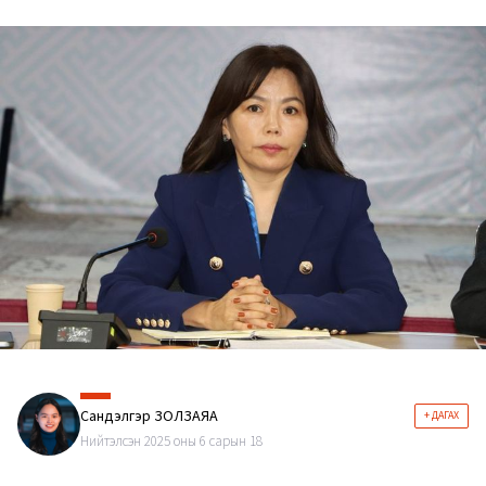
Сандэлгэр ЗОЛЗАЯА
+ ДАГАХ
Нийтэлсэн 2025 оны 6 сарын 18