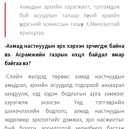
Ахмадын эрхийн хэрэгжилт, тулгамдаж
буй асуудлын талаар Хүний эрхийн
үндэсний комиссын гишүүн Х.Мөнхзултай
ярилцлаа.
-Ахмад настнуудын эрх хэрхэн зөрчигдөж байна
вэ. Асрамжийн газрын нөхцөл байдал ямар
байгаа вэ?
-Сүүлийн жилүүдэд төрөөс ахмад настнуудын
амьдрал, эрхийн асуудалд тодорхой анхаарал
хандуулж, хэд хэдэн бодлогын арга хэмжээг
хэрэгжүүлж эхэлсэн. Үүнд тэтгэврийн
шинэчлэлийн бодлого, ахмад настнуудын
хөдөлмөр эрхлэлтийг дэмжих, эрүүл насжилтыг
бий болгох зорилготой хөтөлбөрүүд багтаж