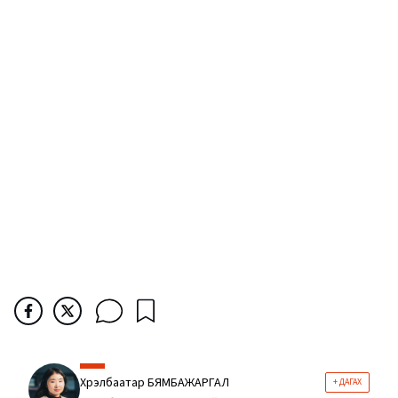
Хүрэлбаатар БЯМБАЖАРГАЛ
+ ДАГАХ