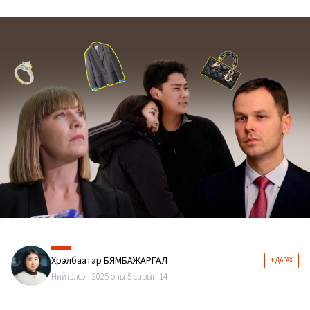
Хүрэлбаатар БЯМБАЖАРГАЛ
+ ДАГАХ
Нийтэлсэн 2025 оны 5 сарын 14