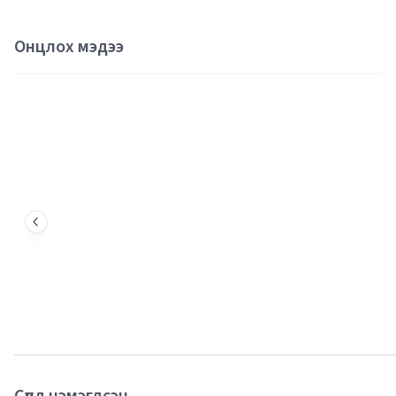
Онцлох мэдээ