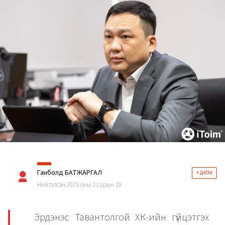
Ганболд БАТЖАРГАЛ
+ ДАГАХ
Нийтэлсэн 2025 оны 2 сарын 19
Эрдэнэс Тавантолгой ХК-ийн гүйцэтгэх