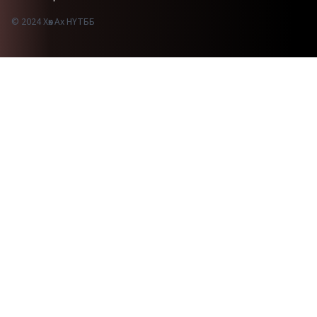
© 2024 Хөх Ах НҮТББ