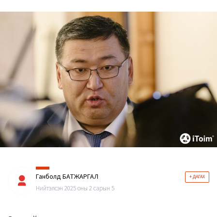
Ганболд БАТЖАРГАЛ
+ ДАГАХ
Нийтэлсэн 2025 оны 2 сарын 5