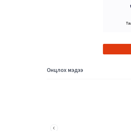
Та
Онцлох мэдээ