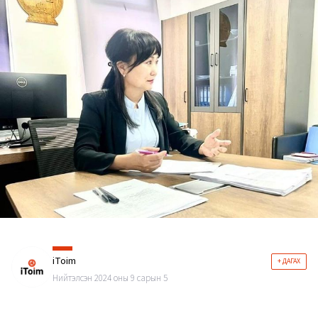
iToim
+ ДАГАХ
Нийтэлсэн 2024 оны 9 сарын 5