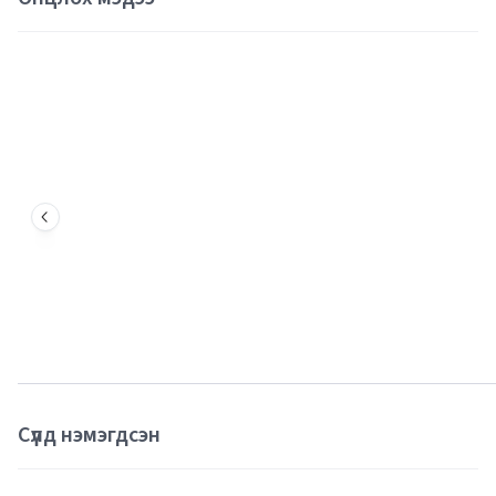
Сүүлд нэмэгдсэн