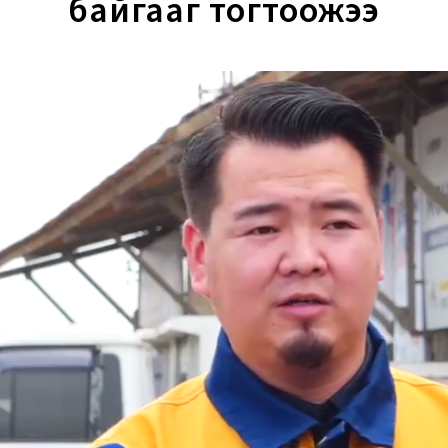
байгааг тогтоожээ