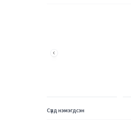
Сүүлд нэмэгдсэн