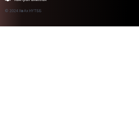
© 2024 Хөх Ах НҮТББ