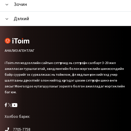
Зочин
Дэлхий
АНАЛИЗ АГЕНТЛАГ
iToim.mn мэдээллийн сайтын сэтгүүлчид нь сэтгүүлзүйн салбарт 3-20 жил
ажилласан туршлагатай, хөндлөнгийн болон мэргэжлийн шинжээчдийн
байр суурийг эх сурвалжаас нь тоймлож, үйл явдлын үнэн хийгээд учир
шалтгааны дүгнэлтийг олон нийтэд хүргэдэг цахим сэтгүүлзүйн шинэ өнгө
аясыг Монголдоо нутагшуулахыг зорилго болгон ажилладаг мэргэжлийн
баг юм.
Холбоо барих:
7705-7758