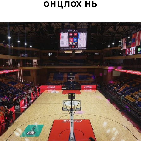
онцлох нь