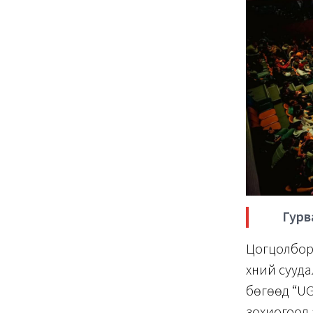
Гурв
Цогцолборы
хүний сууд
бөгөөд “UG
зохиогоод 