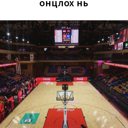
онцлох нь