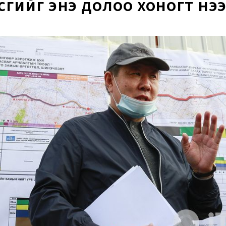
сгийг энэ долоо хоногт нэ