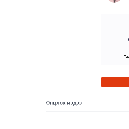
Та
Онцлох мэдээ