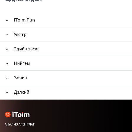
iToim Plus
Улс төр
Эдийн засаг
Нийгэм
Зочин
Дэлхий
АНАЛИЗ АГЕНТЛАГ