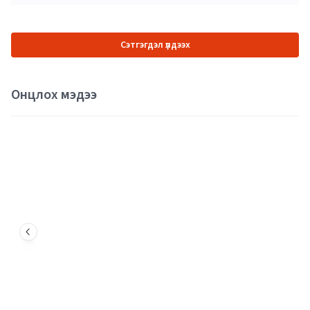
Сэтгэгдэл үлдээх
Онцлох мэдээ