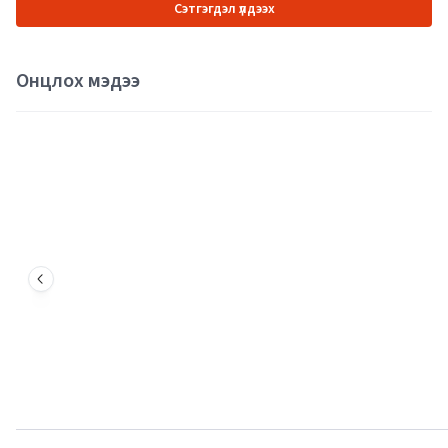
Сэтгэгдэл үлдээх
Онцлох мэдээ