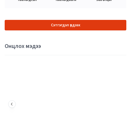
Сэтгэгдэл үлдээх
Онцлох мэдээ