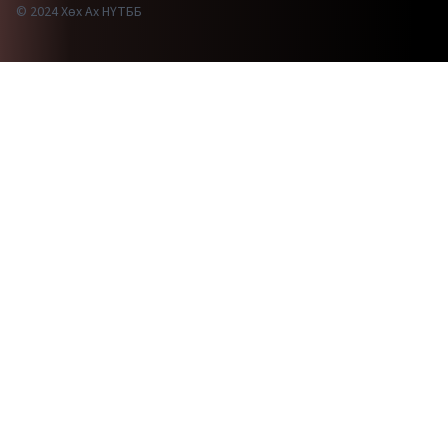
© 2024 Хөх Ах НҮТББ