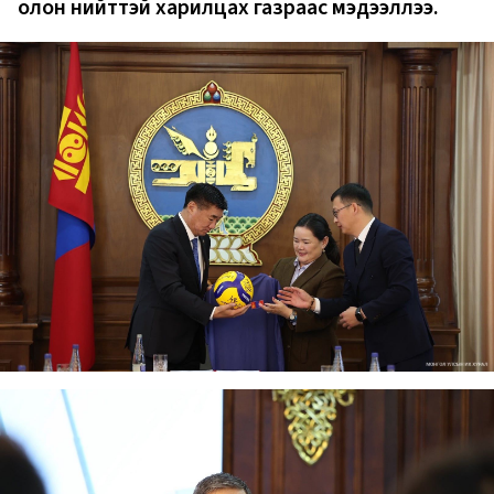
олон нийттэй харилцах газраас мэдээллээ.