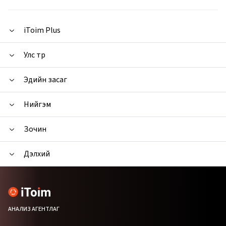
iToim Plus
Улс төр
Эдийн засаг
Нийгэм
Зочин
Дэлхий
АНАЛИЗ АГЕНТЛАГ