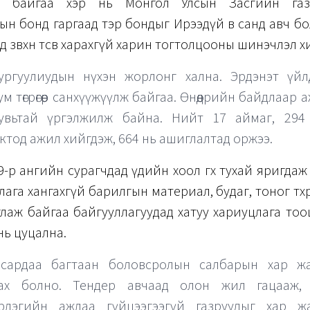
лж байгаа хэр нь Монгол Улсын Засгийн газ
н бонд гаргаад тэр бондыг Ирээдүй өв санд авч бо
 зөвхөн төсөв харахгүй харин тогтолцооны шинэчлэл х
ө сургуулиудын нүхэн жорлонг хална. Эрдэнэт үй
м төгрөгөөр санхүүжүүлж байгаа. Өнөөдрийн байдлаар
увьтай үргэлжилж байна. Нийт 17 аймаг, 294
ктод ажил хийгдэж, 664 нь ашиглалтад оржээ.
-р ангийн сурагчдад үдийн хоол өгөх тухай яригдаж 
ага хангахгүй барилгын материал, будаг, тоног төхөө
лаж байгаа байгууллагуудад хатуу хариуцлага тоо
 нь цуцална.
сардаа багтаан боловсролын салбарын хар жа
ах болно. Тендер авчаад олон жил гацааж, 
рлэгийн ажлаа гүйцээгээгүй газруудыг хар жа