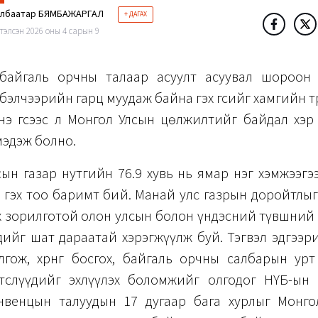
элбаатар БЯМБАЖАРГАЛ
+ ДАГАХ
тэлсэн 2026 оны 4 сарын 9
байгаль орчны талаар асуулт асуувал шороон
бэлчээрийн гарц муудаж байна гэх үгсийг хамгийн түр
Энэ үгсээс л Монгол Улсын цөлжилтийг байдал хэ
мэдэж болно.
ын газар нутгийн 76.9 хувь нь ямар нэг хэмжээгээ
гаа гэх тоо баримт бий. Манай улс газрын доройтлыг
ээх зорилготой олон улсын болон үндэсний түвшний хөт
ийг шат дараатай хэрэгжүүлж буй. Тэгвэл эдгээр
гож, хөрөнгө босгох, байгаль орчны салбарын ур
төслүүдийг эхлүүлэх боломжийг олгодог НҮБ-ын 
нвенцын талуудын 17 дугаар бага хурлыг Монго