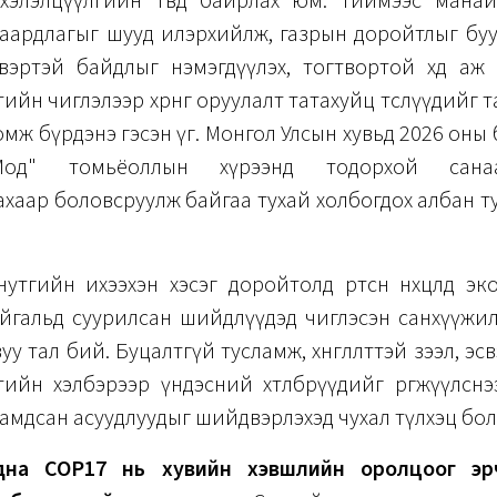
хэлэлцүүлгийн төвд байрлах юм. Тиймээс манай 
аардлагыг шууд илэрхийлж, газрын доройтлыг буу
вэртэй байдлыг нэмэгдүүлэх, тогтвортой хөдөө аж
йн чиглэлээр хөрөнгө оруулалт татахуйц төслүүдийг 
мж бүрдэнэ гэсэн үг. Монгол Улсын хувьд 2026 оны 
с-Мод" томьёоллын хүрээнд тодорхой санаа
хаар боловсруулж байгаа тухай холбогдох албан 
нутгийн ихээхэн хэсэг доройтолд өртсөн нөхцөлд э
айгальд суурилсан шийдлүүдэд чиглэсэн санхүүжи
уу тал бий. Буцалтгүй тусламж, хөнгөлөлттэй зээл, эс
ийн хэлбэрээр үндэсний хөтөлбөрүүдийг өргөжүүлсн
амдсан асуудлуудыг шийдвэрлэхэд чухал түлхэц бол
адна COP17 нь хувийн хэвшлийн оролцоог эр