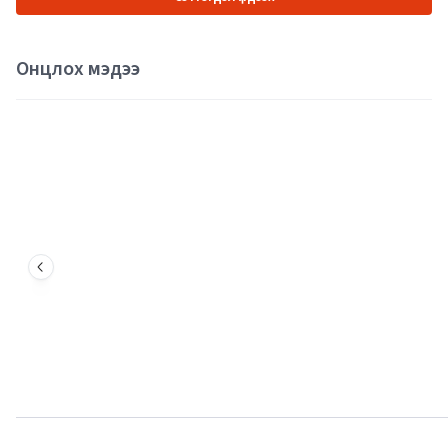
Онцлох мэдээ