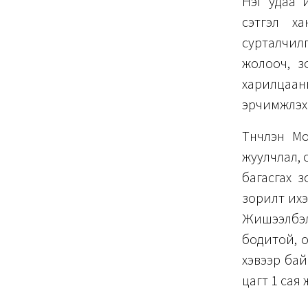
Нэг удаа 
сэтгэл х
сурталчилг
жолооч, з
харилцаан
эрчимжүүлэ
Түүнчлэн 
жуулчлал, 
багасгах з
зорилт ихэ
Жишээлбэл,
бодитой, о
хэвээр бай
цагт 1 сая