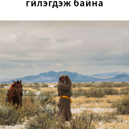
үгүйлэгдэж байна