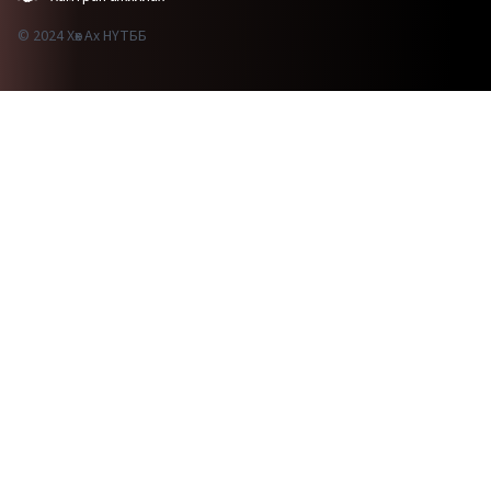
© 2024 Хөх Ах НҮТББ