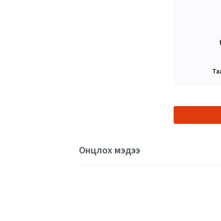
Та
Онцлох мэдээ