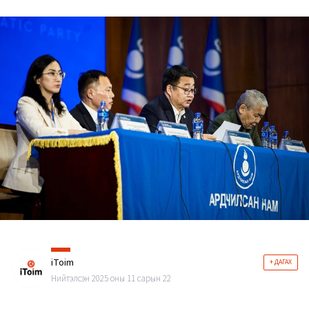
iToim
+ ДАГАХ
Нийтэлсэн 2025 оны 11 сарын 22