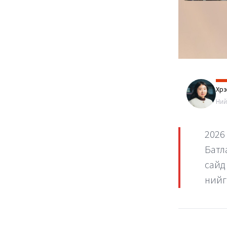
Хүр
Ний
2026
Батл
сайд
нийг