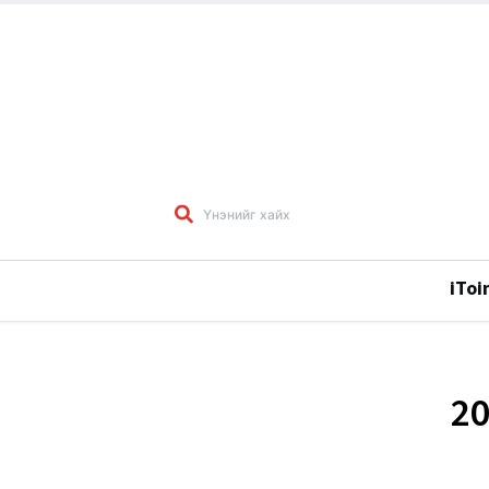
iToi
20