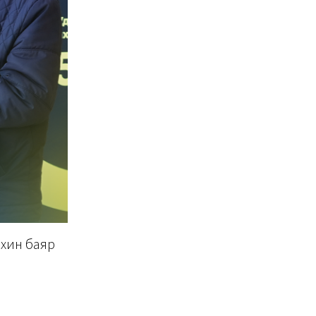
ахин баяр