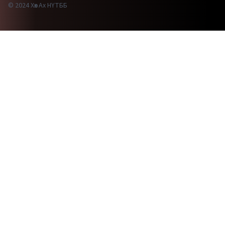
© 2024 Хөх Ах НҮТББ