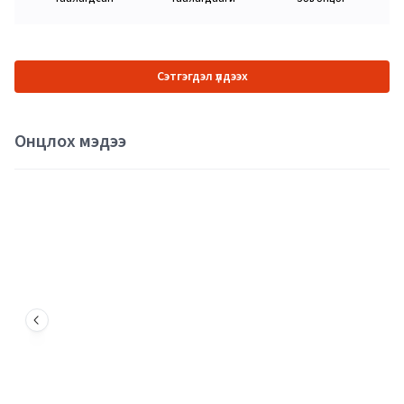
Сэтгэгдэл үлдээх
Онцлох мэдээ