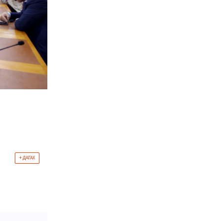
+ ДАГАХ