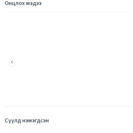
Онцлох мэдээ
Сүүлд нэмэгдсэн