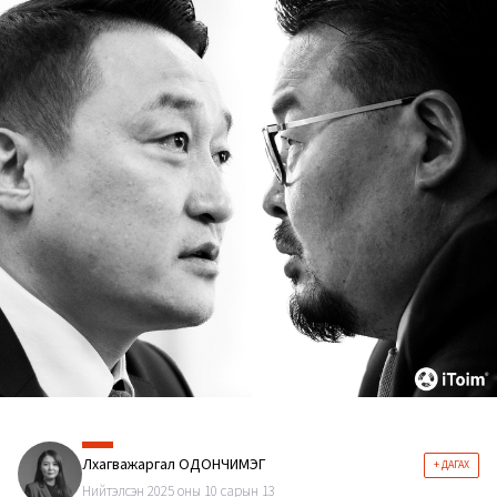
Лхагважаргал ОДОНЧИМЭГ
+ ДАГАХ
Нийтэлсэн 2025 оны 10 сарын 13