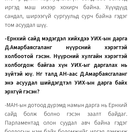
иргэд маш ихээр хохирч байна. Хүүхдүүд
сандал, ширээгүй сургуульд сурч байна гэдэг
том асуудал шүү.
-Ерөнхий сайд мэдэгдэл хийхдээ УИХ-ын дарга
Д.Амарбаясгаланг нүүрсний хэрэгтэй
холбоотой гэсэн. Нүүрсний хулгайн хэрэгтэй
холбогдож байгаа хүн УИХ-ыг даргалах нь
зүйтэй юү. Нөгөө талд АН-аас Д.Амарбаясгаланг
энэ асуудал шийдэгдтэл УИХ-ын дарга байх
эрхгүй гэсэн?
-МАН-ын дотоод дүрэмд намын дарга нь Ерөнхий
сайд болж болно гэсэн заалт байдаг.
Парламентад олон суудал авч байна гэдэг
бодлогын нам байх боломжийг иргэд дэмжиж