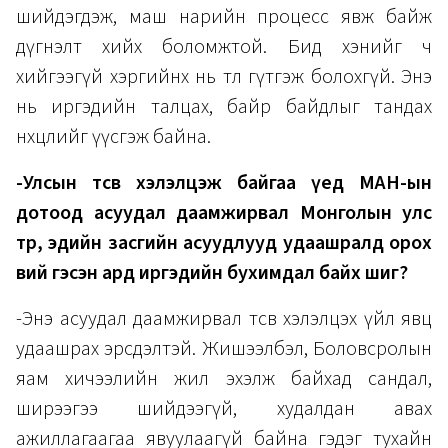
шийдэгдэж, маш нарийн процесс явж байж
дүгнэлт хийх боломжтой. Бид хэнийг ч
хийгээгүй хэргийнх нь төлөө гүтгэж болохгүй. Энэ
нь иргэдийн талцах, байр байдлыг тандах
нөхцөлийг үүсгэж байна.
-Улсын төсөв хэлэлцэж байгаа үед МАН-ын
дотоод асуудал даамжирвал Монголын улс
төр, эдийн засгийн асуудлууд удаашралд орох
вий гэсэн ард иргэдийн бухимдал байх шиг?
-Энэ асуудал даамжирвал төсөв хэлэлцэх үйл явц
удаашрах эрсдэлтэй. Жишээлбэл, Боловсролын
яам хичээлийн жил эхэлж байхад сандал,
ширээгээ шийдээгүй, худалдан авах
ажиллагаагаа явуулаагүй байна гэдэг тухайн