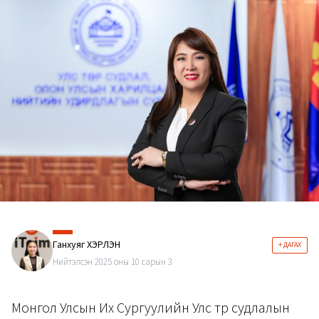
Ганхуяг ХЭРЛЭН
+ ДАГАХ
Нийтэлсэн 2025 оны 10 сарын 3
Монгол Улсын Их Сургуулийн Улс төр судлалын