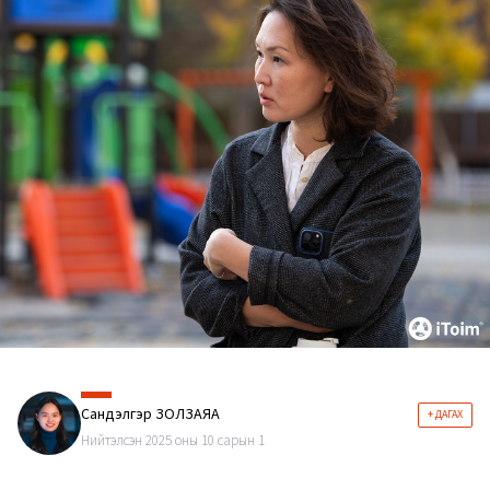
Сандэлгэр ЗОЛЗАЯА
+ ДАГАХ
Нийтэлсэн 2025 оны 10 сарын 1